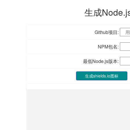
生成Node.
Github项目:
NPM包名:
最低Node.js版本:
生成shields.io图标